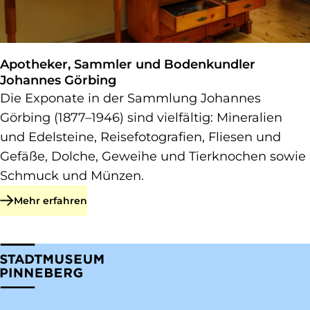
Apotheker, Sammler und Bodenkundler
Johannes Görbing
Die Exponate in der Sammlung Johannes
Görbing (1877–1946) sind vielfältig: Mineralien
und Edelsteine, Reisefotografien, Fliesen und
Gefäße, Dolche, Geweihe und Tierknochen sowie
Schmuck und Münzen.
Mehr erfahren
zu Apotheker, Sammler und Bodenkundler Johannes Görbin