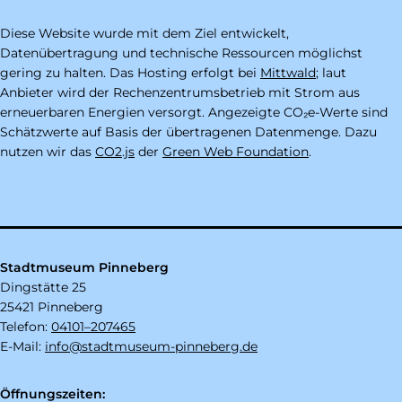
Diese Website wurde mit dem Ziel entwickelt,
Datenübertragung und technische Ressourcen möglichst
gering zu halten. Das Hosting erfolgt bei
Mittwald
; laut
Anbieter wird der Rechenzentrumsbetrieb mit Strom aus
erneuerbaren Energien versorgt. Angezeigte CO₂e-Werte sind
Schätzwerte auf Basis der übertragenen Datenmenge. Dazu
nutzen wir das
CO2.js
der
Green Web Foundation
.
Stadtmuseum Pinneberg
Dingstätte 25
25421 Pinneberg
Telefon:
04101–207465
E-Mail:
info@stadtmuseum-pinneberg.de
Öffnungszeiten: