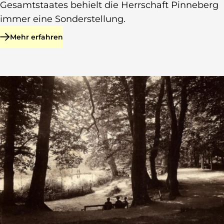
Gesamtstaates behielt die Herrschaft Pinneberg
immer eine Sonderstellung.
Mehr erfahren
zu Herrschaft Pinneberg