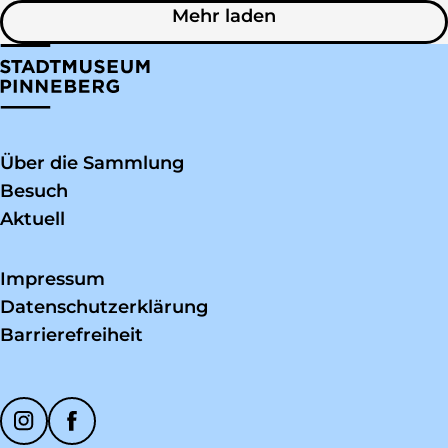
Mehr laden
Über die Sammlung
Besuch
Aktuell
Impressum
Datenschutzerklärung
Barrierefreiheit
Soziale Medien