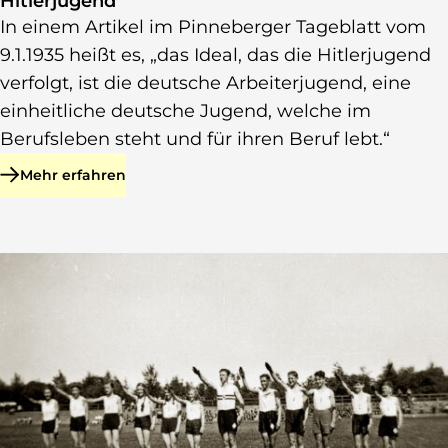
Hitlerjugend
In einem Artikel im Pinneberger Tageblatt vom
9.1.1935 heißt es, „das Ideal, das die Hitlerjugend
verfolgt, ist die deutsche Arbeiterjugend, eine
einheitliche deutsche Jugend, welche im
Berufsleben steht und für ihren Beruf lebt.“
Mehr erfahren
zu Hitlerjugend