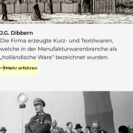
J.G. Dibbern
Die Firma erzeugte Kurz- und Textilwaren,
welche in der Manufakturwarenbranche als
„holländische Ware“ bezeichnet wurden.
Mehr erfahren
zu J.G. Dibbern