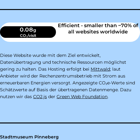
Efficient - smaller than ~70% of
0.08
g
all websites worldwide
CO₂/visit
Diese Website wurde mit dem Ziel entwickelt,
Datenübertragung und technische Ressourcen möglichst
gering zu halten. Das Hosting erfolgt bei
Mittwald
; laut
Anbieter wird der Rechenzentrumsbetrieb mit Strom aus
erneuerbaren Energien versorgt. Angezeigte CO₂e-Werte sind
Schätzwerte auf Basis der übertragenen Datenmenge. Dazu
nutzen wir das
CO2.js
der
Green Web Foundation
.
Stadtmuseum Pinneberg