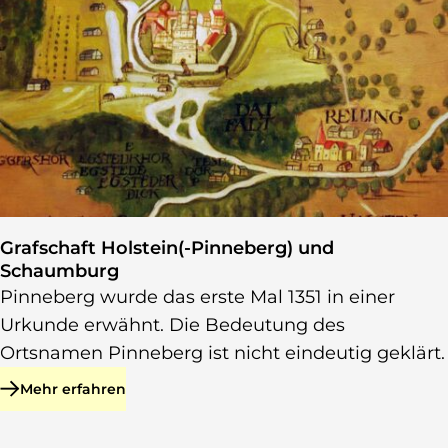
Das Schloss auf Freeses Landtafel von 1588
Grafschaft Holstein(-Pinneberg) und
Schaumburg
Pinneberg wurde das erste Mal 1351 in einer
Urkunde erwähnt. Die Bedeutung des
Ortsnamen Pinneberg ist nicht eindeutig geklärt.
Mehr erfahren
zu Grafschaft Holstein(-Pinneberg) und Schaumburg