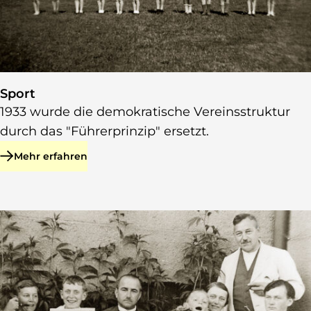
Sport
1933 wurde die demokratische Vereinsstruktur
durch das "Führerprinzip" ersetzt.
Mehr erfahren
zu Sport