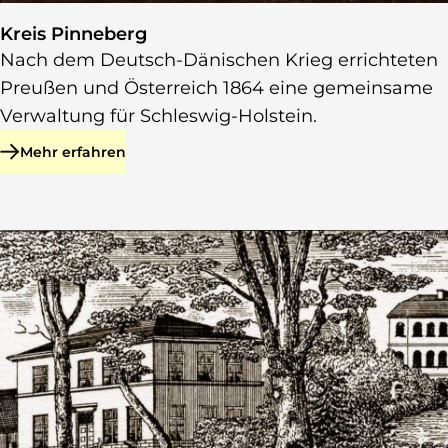
Kreis Pinneberg
Nach dem Deutsch-Dänischen Krieg errichteten
Preußen und Österreich 1864 eine gemeinsame
Verwaltung für Schleswig-Holstein.
Mehr erfahren
zu Kreis Pinneberg