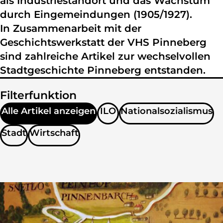
als Industriestandort und das Wachstum
durch Eingemeindungen (1905/1927).
In Zusammenarbeit mit der
Geschichtswerkstatt der VHS Pinneberg
sind zahlreiche Artikel zur wechselvollen
Stadtgeschichte Pinneberg entstanden.
Filterfunktion
Alle Artikel anzeigen
ILO
Nationalsozialismus
Stadt
Wirtschaft