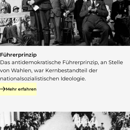
Führerprinzip
Das antidemokratische Führerprinzip, an Stelle
von Wahlen, war Kernbestandteil der
nationalsozialistischen Ideologie.
Mehr erfahren
zu Führerprinzip