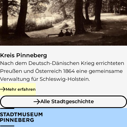
Kreis Pinneberg
Nach dem Deutsch-Dänischen Krieg errichteten
Preußen und Österreich 1864 eine gemeinsame
Verwaltung für Schleswig-Holstein.
Mehr erfahren
zu Kreis Pinneberg
Alle Stadtgeschichte
zu Stadtgeschichte