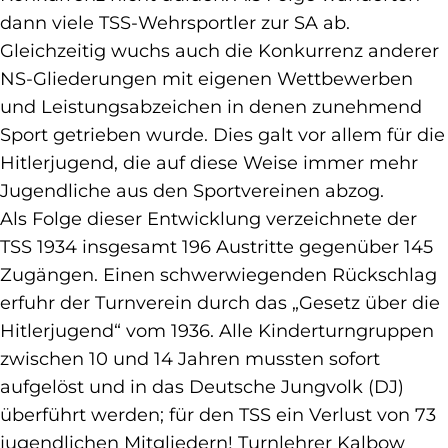
dann viele TSS-Wehrsportler zur SA ab.
Gleichzeitig wuchs auch die Konkurrenz anderer
NS-Gliederungen mit eigenen Wettbewerben
und Leistungsabzeichen in denen zunehmend
Sport getrieben wurde. Dies galt vor allem für die
Hitlerjugend, die auf diese Weise immer mehr
Jugendliche aus den Sportvereinen abzog.
Als Folge dieser Entwicklung verzeichnete der
TSS 1934 insgesamt 196 Austritte gegenüber 145
Zugängen. Einen schwerwiegenden Rückschlag
erfuhr der Turnverein durch das „Gesetz über die
Hitlerjugend“ vom 1936. Alle Kinderturngruppen
zwischen 10 und 14 Jahren mussten sofort
aufgelöst und in das Deutsche Jungvolk (DJ)
überführt werden; für den TSS ein Verlust von 73
jugendlichen Mitgliedern! Turnlehrer Kalbow