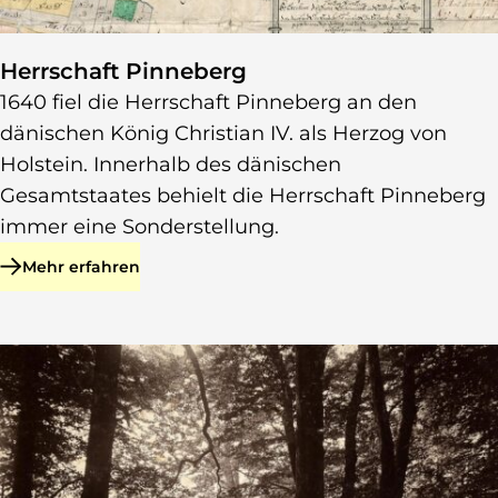
Herrschaft Pinneberg
1640 fiel die Herrschaft Pinneberg an den
dänischen König Christian IV. als Herzog von
Holstein. Innerhalb des dänischen
Gesamtstaates behielt die Herrschaft Pinneberg
immer eine Sonderstellung.
Mehr erfahren
zu Herrschaft Pinneberg