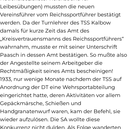
Leibesübungen) mussten die neuen
Vereinsführer vom Reichssportführer bestätigt
werden. Da der Turnlehrer des TSS Kalbow
damals für kurze Zeit das Amt des
„Kreisvertrauensmanns des Reichssportführers“
wahrnahm, musste er mit seiner Unterschrift
Paasch in dessen Amt bestätigen. So mußte also
der Angestellte seinem Arbeitgeber die
Rechtmäßigkeit seines Amts bescheinigen!
1933, nur wenige Monate nachdem der TSS auf
Anordnung der DT eine Wehrsportabteilung
eingerichtet hatte, deren Aktivitäten vor allem
Gepäckmärsche, Schießen und
Handgranatenwurf waren, kam der Befehl, sie
wieder aufzulösen. Die SA wollte diese
Konkurrenz nicht dulden. Als Folge wanderten