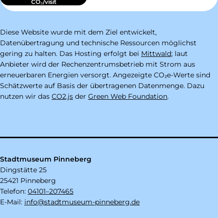
CO₂/visit
Diese Website wurde mit dem Ziel entwickelt,
Datenübertragung und technische Ressourcen möglichst
gering zu halten. Das Hosting erfolgt bei
Mittwald
; laut
Anbieter wird der Rechenzentrumsbetrieb mit Strom aus
erneuerbaren Energien versorgt. Angezeigte CO₂e-Werte sind
Schätzwerte auf Basis der übertragenen Datenmenge. Dazu
nutzen wir das
CO2.js
der
Green Web Foundation
.
Stadtmuseum Pinneberg
Dingstätte 25
25421 Pinneberg
Telefon:
04101–207465
E-Mail:
info@stadtmuseum-pinneberg.de