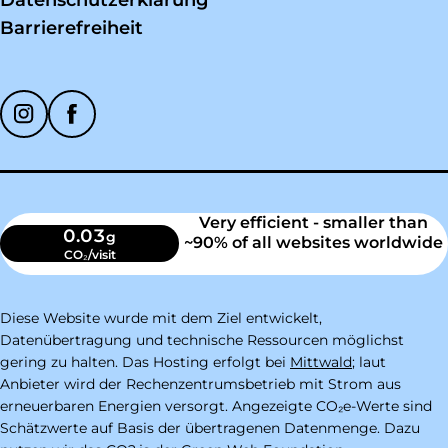
Barrierefreiheit
Soziale Medien
Very efficient - smaller than
0.03
g
~90% of all websites worldwide
CO₂/visit
Diese Website wurde mit dem Ziel entwickelt,
Datenübertragung und technische Ressourcen möglichst
gering zu halten. Das Hosting erfolgt bei
Mittwald
; laut
Anbieter wird der Rechenzentrumsbetrieb mit Strom aus
erneuerbaren Energien versorgt. Angezeigte CO₂e-Werte sind
Schätzwerte auf Basis der übertragenen Datenmenge. Dazu