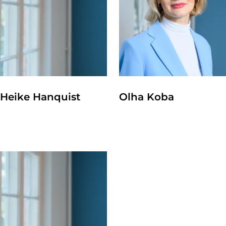
Heike Hanquist
Olha Koba