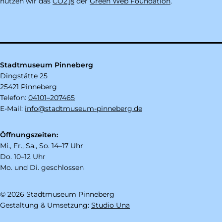
nutzen wir das
CO2.js
der
Green Web Foundation
.
Stadtmuseum Pinneberg
Dingstätte 25
25421 Pinneberg
Telefon:
04101–207465
E-Mail:
info@stadtmuseum-pinneberg.de
Öffnungszeiten:
Mi., Fr., Sa., So. 14–17 Uhr
Do. 10–12 Uhr
Mo. und Di. geschlossen
© 2026 Stadtmuseum Pinneberg
Gestaltung & Umsetzung:
Studio Una