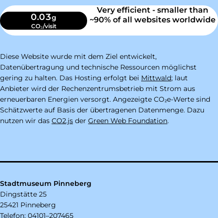
Very efficient - smaller than
0.03
g
~90% of all websites worldwide
CO₂/visit
Diese Website wurde mit dem Ziel entwickelt,
Datenübertragung und technische Ressourcen möglichst
gering zu halten. Das Hosting erfolgt bei
Mittwald
; laut
Anbieter wird der Rechenzentrumsbetrieb mit Strom aus
erneuerbaren Energien versorgt. Angezeigte CO₂e-Werte sind
Schätzwerte auf Basis der übertragenen Datenmenge. Dazu
nutzen wir das
CO2.js
der
Green Web Foundation
.
Stadtmuseum Pinneberg
Dingstätte 25
25421 Pinneberg
Telefon:
04101–207465