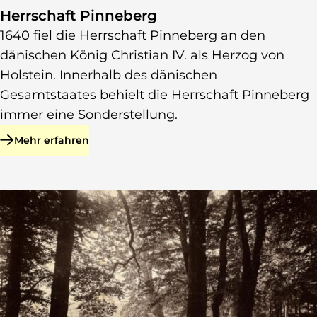
Herrschaft Pinneberg
1640 fiel die Herrschaft Pinneberg an den
dänischen König Christian IV. als Herzog von
Holstein. Innerhalb des dänischen
Gesamtstaates behielt die Herrschaft Pinneberg
immer eine Sonderstellung.
Mehr erfahren
zu Herrschaft Pinneberg