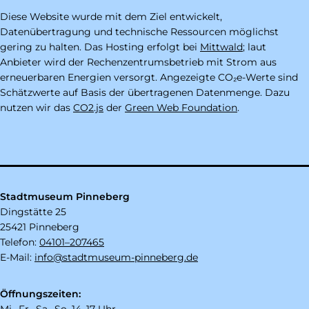
Diese Website wurde mit dem Ziel entwickelt,
Datenübertragung und technische Ressourcen möglichst
gering zu halten. Das Hosting erfolgt bei
Mittwald
; laut
Anbieter wird der Rechenzentrumsbetrieb mit Strom aus
erneuerbaren Energien versorgt. Angezeigte CO₂e-Werte sind
Schätzwerte auf Basis der übertragenen Datenmenge. Dazu
nutzen wir das
CO2.js
der
Green Web Foundation
.
Stadtmuseum Pinneberg
Dingstätte 25
25421 Pinneberg
Telefon:
04101–207465
E-Mail:
info@stadtmuseum-pinneberg.de
Öffnungszeiten: