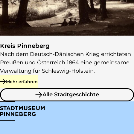
Kreis Pinneberg
Nach dem Deutsch-Dänischen Krieg errichteten
Preußen und Österreich 1864 eine gemeinsame
Verwaltung für Schleswig-Holstein.
Mehr erfahren
zu Kreis Pinneberg
Alle Stadtgeschichte
zu Stadtgeschichte