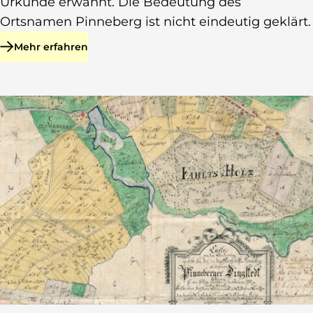
Urkunde erwähnt. Die Bedeutung des
Ortsnamen Pinneberg ist nicht eindeutig geklärt.
Mehr erfahren
zu Grafschaft Holstein(-Pinneberg) und Schaumburg