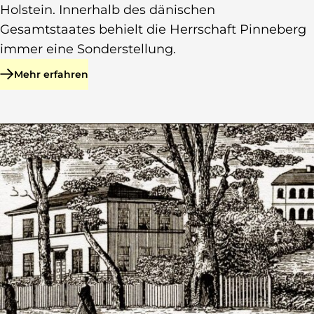
Holstein. Innerhalb des dänischen
Gesamtstaates behielt die Herrschaft Pinneberg
immer eine Sonderstellung.
Mehr erfahren
zu Herrschaft Pinneberg