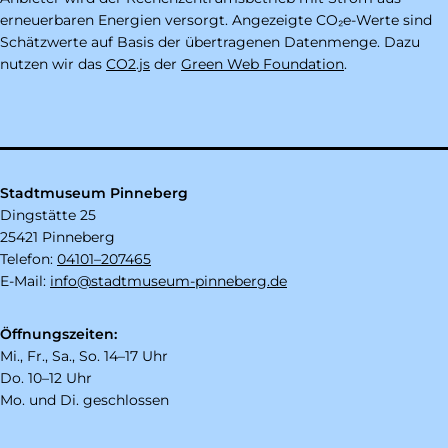
erneuerbaren Energien versorgt. Angezeigte CO₂e-Werte sind
Schätzwerte auf Basis der übertragenen Datenmenge. Dazu
nutzen wir das
CO2.js
der
Green Web Foundation
.
Stadtmuseum Pinneberg
Dingstätte 25
25421 Pinneberg
Telefon:
04101–207465
E-Mail:
info@stadtmuseum-pinneberg.de
Öffnungszeiten:
Mi., Fr., Sa., So. 14–17 Uhr
Do. 10–12 Uhr
Mo. und Di. geschlossen