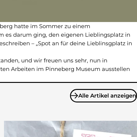
berg hatte im Sommer zu einem
 es darum ging, den eigenen Lieblingsplatz in
schreiben – „Spot an für deine Lieblinsgplatz in
tanden, und wir freuen uns sehr, nun in
rten Arbeiten im Pinneberg Museum ausstellen
Alle Artikel anzeigen
zu Posts