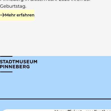
Geburtstag.
Mehr erfahren
zu 50 Jahre voller Musik