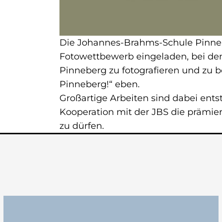
Die Johannes-Brahms-Schule Pinne
Fotowettbewerb eingeladen, bei dem
Pinneberg zu fotografieren und zu be
Pinneberg!“ eben.
Großartige Arbeiten sind dabei ents
Kooperation mit der
JBS
die prämie
zu dürfen.