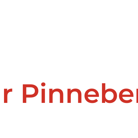
ür Pinnebe