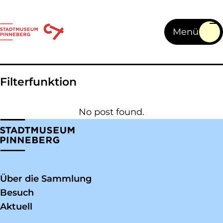
Skip to main content
Toggl
Filterfunktion
No post found.
Über die Sammlung
Besuch
Aktuell