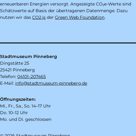
erneuerbaren Energien versorgt. Angezeigte CO₂e-Werte sind
Schätzwerte auf Basis der übertragenen Datenmenge. Dazu
nutzen wir das
CO2.js
der
Green Web Foundation
.
Stadtmuseum Pinneberg
Dingstätte 25
25421 Pinneberg
Telefon:
04101–207465
E-Mail:
info@stadtmuseum-pinneberg.de
Öffnungszeiten:
Mi., Fr., Sa., So. 14–17 Uhr
Do. 10–12 Uhr
Mo. und Di. geschlossen
© 2026 Stadtmuseum Pinneberg