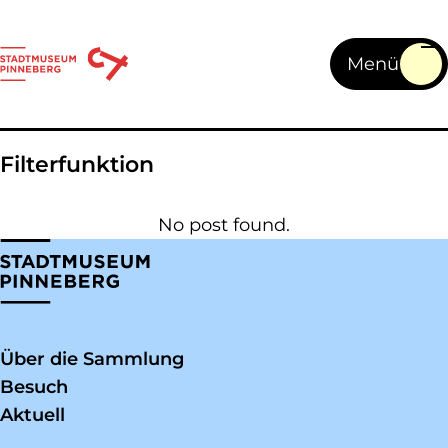
Skip to main content
Toggl
Filterfunktion
No post found.
Über die Sammlung
Besuch
Aktuell