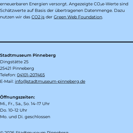
erneuerbaren Energien versorgt. Angezeigte CO₂e-Werte sind
Schätzwerte auf Basis der übertragenen Datenmenge. Dazu
nutzen wir das
CO2.js
der
Green Web Foundation
.
Stadtmuseum Pinneberg
Dingstätte 25
25421 Pinneberg
Telefon:
04101–207465
E-Mail:
info@stadtmuseum-pinneberg.de
Öffnungszeiten:
Mi., Fr., Sa., So. 14–17 Uhr
Do. 10–12 Uhr
Mo. und Di. geschlossen
© 2026 Stadtmuseum Pinneberg