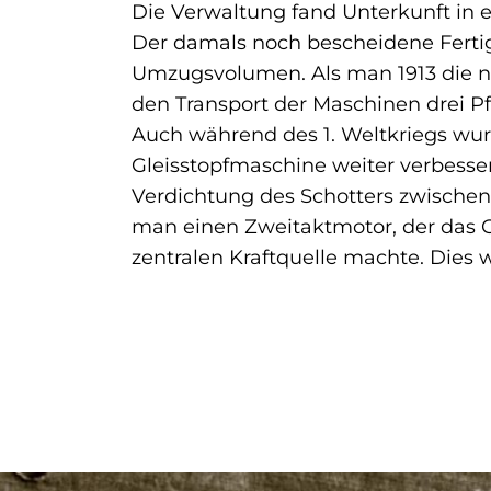
Die Verwaltung fand Unterkunft in 
Der damals noch bescheidene Fert
Umzugsvolumen. Als man 1913 die n
den Transport der Maschinen drei Pf
Auch während des 1. Weltkriegs wur
Gleisstopfmaschine weiter verbesser
Verdichtung des Schotters zwischen
man einen Zweitaktmotor, der das 
zentralen Kraftquelle machte. Dies 