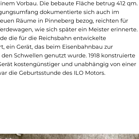
einem Vorbau. Die bebaute Fläche betrug 412 qm.
igungsumfang dokumentierte sich auch im
euen Räume in Pinneberg bezog, reichten für
erdewagen, wie sich später ein Meister erinnerte.
de die für die Reichsbahn entwickelte
t, ein Gerät, das beim Eisenbahnbau zur
 den Schwellen genutzt wurde. 1918 konstruierte
Gerät kostengünstiger und unabhängig von einer
war die Geburtsstunde des ILO Motors.