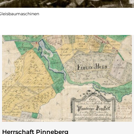
r Gleisbaumaschinen
Herrschaft Pinneberg