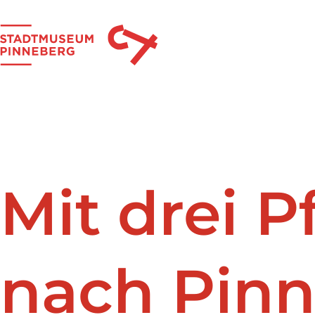
Skip to main content
Mit drei 
nach Pinn