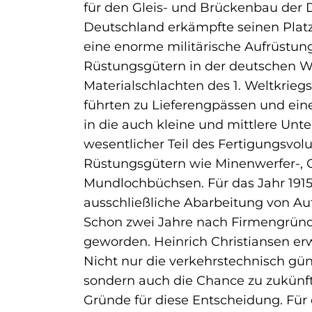
für den Gleis- und Brückenbau der 
Deutschland erkämpfte seinen Plat
eine enorme militärische Aufrüstung
Rüstungsgütern in der deutschen Wi
Materialschlachten des 1. Weltkrie
führten zu Lieferengpässen und ein
in die auch kleine und mittlere U
wesentlicher Teil des Fertigungsv
Rüstungsgütern wie Minenwerfer-, 
Mundlochbüchsen. Für das Jahr 1915 
ausschließliche Abarbeitung von Au
Schon zwei Jahre nach Firmengründ
geworden. Heinrich Christiansen e
Nicht nur die verkehrstechnisch gü
sondern auch die Chance zu zukünft
Gründe für diese Entscheidung. Für d