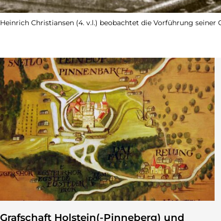
Heinrich Christiansen (4. v.l.) beobachtet die Vorführung seine
Grafschaft Holstein(-Pinneberg) und